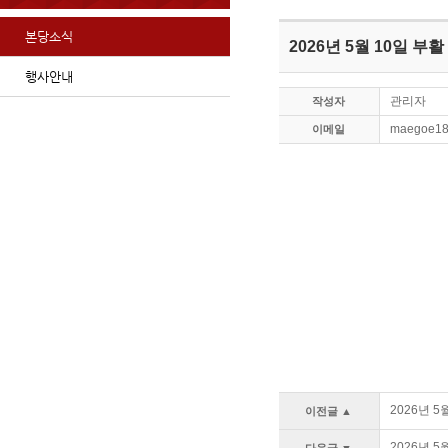
본당소식
2026년 5월 10일 부
행사안내
관리자
작성자
maegoe18
이메일
2026년 
이전글 ▲
2026년 