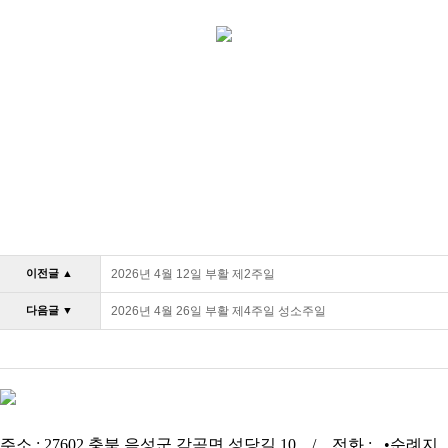
이전글 ▲
2026년 4월 12일 부활 제2주일
다음글 ▼
2026년 4월 26일 부활 제4주일 성소주일
주소 : 27602 충북 음성군 감곡면 성당길 10 / 전화 : •순례지