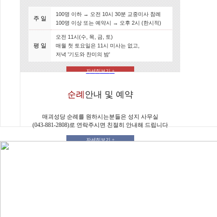
100명 이하 → 오전 10시 30분 교중미사 참례
주 일
100명 이상 또는 예약시 → 오후 2시 (한시적)
오전 11시(수, 목, 금, 토)
평 일
매월 첫 토요일은 11시 미사는 없고,
저녁 '기도와 찬미의 밤'
자세히보기 +
순례
안내 및 예약
매괴성당 순례를 원하시는분들은 성지 사무실
(043-881-2808)로 연락주시면 친절히 안내해 드립니다
자세히보기 +