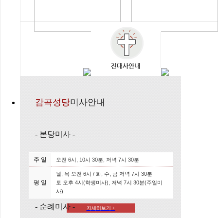
감곡성당
미사안내
-
본당미사
-
주 일
오전 6시, 10시 30분, 저녁 7시 30분
월, 목 오전 6시 / 화, 수, 금 저녁 7시 30분
평 일
토 오후 4시(학생미사), 저녁 7시 30분(주일미
사)
-
순례미사
-
자세히보기 +